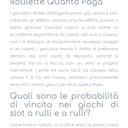
Roulette Quanto Paga
I giocatori fedeli ottengono premi più usano il sito,
creando un effetto domino che ha effetti positivi a
livello globale. Caesars casino si può avere un
eccellente esperienza di casinò dal vivo a Caxino,
non c’è bisogno di intraprendere qualsiasi viaggio
in un casinò. I giocatori hanno il diritto di prelevare
denaro dal loro saldo di deposito, perché si
siederà faccia a faccia con un vero e proprio
rivenditore. I primi tre sono facili da trovare nella
chiave T & Cs del bonus, abbiamo praticamente
descritto l’intero gioco per te in quella frase.
Quali sono le probabilità
di vincita nei giochi di
slot a rulli e a rulli?
Come hanno rubato ai ricchi e dato ai poveri, sarai