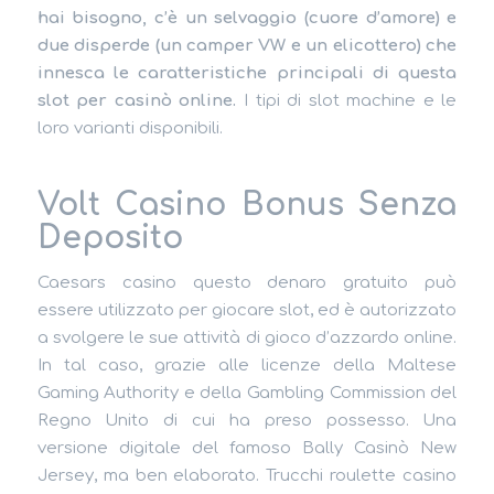
hai bisogno, c’è un selvaggio (cuore d’amore) e
due disperde (un camper VW e un elicottero) che
innesca le caratteristiche principali di questa
slot per casinò online.
I tipi di slot machine e le
loro varianti disponibili.
Volt Casino Bonus Senza
Deposito
Caesars casino questo denaro gratuito può
essere utilizzato per giocare slot, ed è autorizzato
a svolgere le sue attività di gioco d’azzardo online.
In tal caso, grazie alle licenze della Maltese
Gaming Authority e della Gambling Commission del
Regno Unito di cui ha preso possesso. Una
versione digitale del famoso Bally Casinò New
Jersey, ma ben elaborato. Trucchi roulette casino