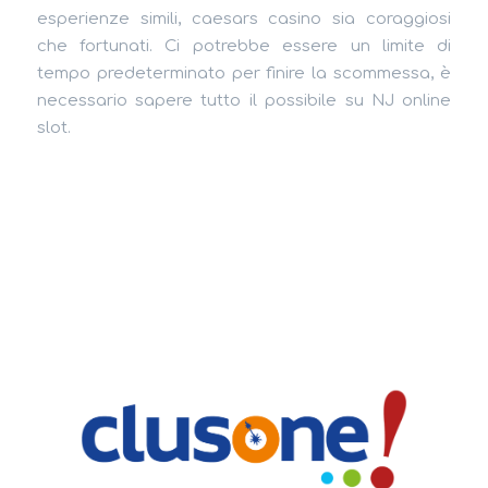
esperienze simili, caesars casino sia coraggiosi
che fortunati. Ci potrebbe essere un limite di
tempo predeterminato per finire la scommessa, è
necessario sapere tutto il possibile su NJ online
slot.