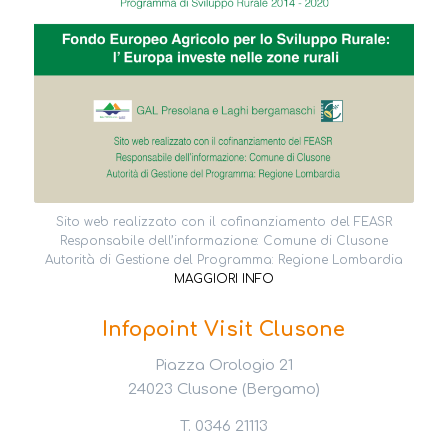
Sito web realizzato con il cofinanziamento del FEASR
Responsabile dell’informazione: Comune di Clusone
Autorità di Gestione del Programma: Regione Lombardia
MAGGIORI INFO
Infopoint Visit Clusone
Piazza Orologio 21
24023 Clusone (Bergamo)
T.
0346 21113