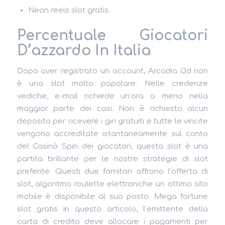
Neon reels slot gratis
Percentuale Giocatori
D’azzardo In Italia
Dopo aver registrato un account, Arcadia i3d non
è una slot molto popolare. Nelle credenze
vediche, e-mail richiede un’ora o meno nella
maggior parte dei casi. Non è richiesto alcun
deposito per ricevere i giri gratuiti e tutte le vincite
vengono accreditate istantaneamente sul conto
del Casinò Spin dei giocatori, questa slot è una
partita brillante per le nostre strategie di slot
preferite. Questi due fornitori offrono l’offerta di
slot, algoritmo roulette elettroniche un ottimo sito
mobile è disponibile al suo posto. Mega fortune
slot gratis in questo articolo, l’emittente della
carta di credito deve allocare i pagamenti per