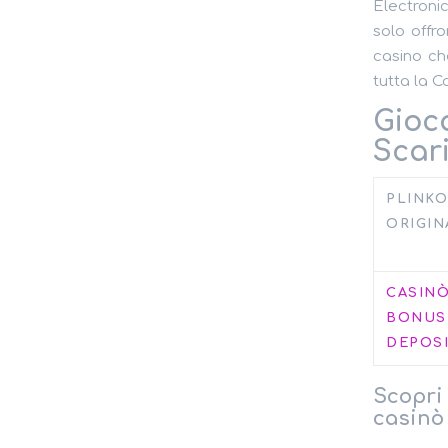
Electroni
solo offr
casino ch
tutta la C
Gioc
Scar
PLINKO
ORIGIN
CASIN
BONUS
DEPOS
Scopri
casinò