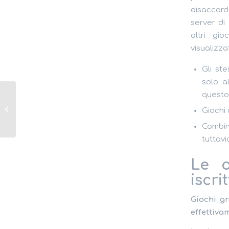
disaccordo
server di 
altri gi
visualizza
Gli st
solo a
questo
Ciao mondo!
Giochi 
Combin
tuttavi
Le o
iscri
Giochi g
effettivam