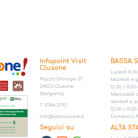
Infopoint Visit
BASSA 
Clusone
Lunedì 8.30
Piazza Orologio 21
Martedì e g
24023 Clusone
12.30 / 15.00
(Bergamo)
Mercoledì 
Venerdì e s
T.
0346 21113
12.30 / 15.00
info@visitclusone.it
Domenica 9.
Seguici su
ALTA S