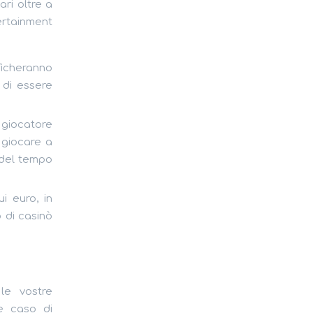
ari oltre a
ertainment
ficheranno
 di essere
giocatore
 giocare a
 del tempo
i euro, in
 di casinò
le vostre
le caso di