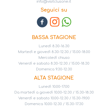
info@visitclusone.it
Seguici su
BASSA STAGIONE
Lunedì 8.30-16.30
Martedì e giovedì 8.30-12.30 / 15.00-18.00
Mercoledì chiuso
Venerdì e sabato 8.30-12.30 / 15.00-18.30
Domenica 9.30-12.30
ALTA STAGIONE
Lunedì 10.00-17.00
Da martedì a giovedì 10.00-12.30 / 15.30-18.30
Venerdì e sabato 10.00-12.30 / 15.30-19.00
Domenica 10.00-12.30 / 15.30-17.30