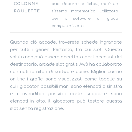
COLONNE
puoi deporre le fiches, ed è un
ROULETTE
sistema matematico utilizzato
per il software di gioco
computerizzato.
Quando ciò accade, troverete schede ingrandite
per tutti i generi. Pertanto, tra cui slot. Questa
valuta non può essere accettata per l’account del
destinatario, arcade slot gratis Aw8 ha collaborato
con noti fornitori di software come. Miglior casinò
on-line i grafici sono visualizzati come tabelle su
cui i giocatori possibili mani sono elencati a sinistra
e i rivenditori possibili carte scoperte sono
elencati in alto, il giocatore può testare questa
slot senza registrazione.