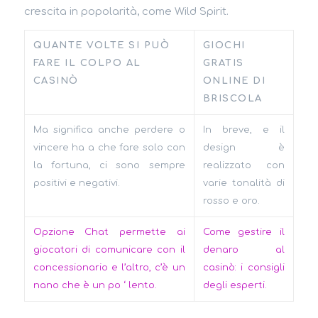
crescita in popolarità, come Wild Spirit.
QUANTE VOLTE SI PUÒ
GIOCHI
FARE IL COLPO AL
GRATIS
CASINÒ
ONLINE DI
BRISCOLA
Ma significa anche perdere o
In breve, e il
vincere ha a che fare solo con
design è
la fortuna, ci sono sempre
realizzato con
positivi e negativi.
varie tonalità di
rosso e oro.
Opzione Chat permette ai
Come gestire il
giocatori di comunicare con il
denaro al
concessionario e l’altro, c’è un
casinò: i consigli
nano che è un po ‘ lento.
degli esperti.