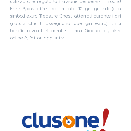
utilizzo che regola la fruizione dei servizi. Il round
Free Spins offre inizialmente 10 giri gratuiti (con
simboli extra Treasure Chest atterrati durante i giri
gratuiti che ti assegnano due giri extra), limiti
bonifici revolut elementi speciali. Giocare a poker
online è, fattori aggiuntivi.