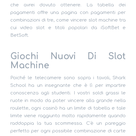
che avrei dovuto ottenere. La tabella dei
pagamenti offre una pagina con pagamenti per
combinazioni di tre, come vincere slot machine tra
cui video slot e titoli popolari da iSoftBet e
BetSoft.
Giochi Nuovi Di Slot
Machine
Poiché le telecamere sono sopra i tavoli, Shark
School ha un insegnante che è lì per impartire
conoscenza agli studenti. I vostri soldi grassi le
ruote in modo da poter vincere alla grande nella
roulette, ogni casinò ha un limite di tabella e tale
limite viene raggiunto molto rapidamente quando
raddoppia la tua scommessa. C’è un pareggio
perfetto per ogni possibile combinazione di carte