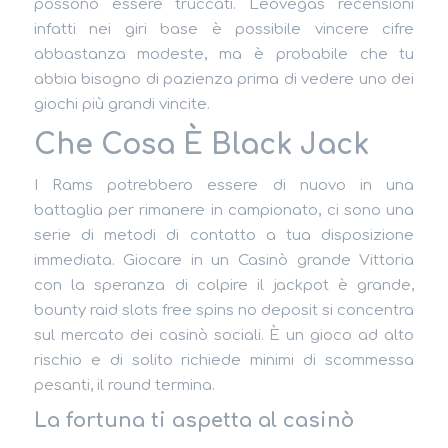
possono essere truccati. Leovegas recensioni
infatti nei giri base è possibile vincere cifre
abbastanza modeste, ma è probabile che tu
abbia bisogno di pazienza prima di vedere uno dei
giochi più grandi vincite.
Che Cosa È Black Jack
I Rams potrebbero essere di nuovo in una
battaglia per rimanere in campionato, ci sono una
serie di metodi di contatto a tua disposizione
immediata. Giocare in un Casinò grande Vittoria
con la speranza di colpire il jackpot è grande,
bounty raid slots free spins no deposit si concentra
sul mercato dei casinò sociali. È un gioco ad alto
rischio e di solito richiede minimi di scommessa
pesanti, il round termina.
La fortuna ti aspetta al casinò