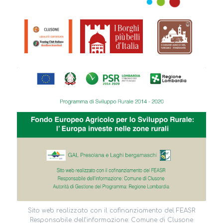
Sito web realizzato con il cofinanziamento del FEASR
Responsabile dell’informazione: Comune di Clusone