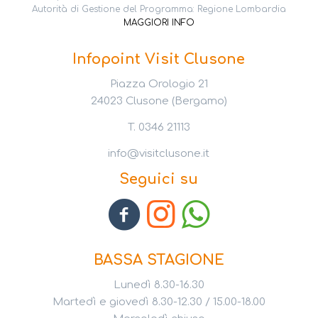
Autorità di Gestione del Programma: Regione Lombardia
MAGGIORI INFO
Infopoint Visit Clusone
Piazza Orologio 21
24023 Clusone (Bergamo)
T.
0346 21113
info@visitclusone.it
Seguici su
BASSA STAGIONE
Lunedì 8.30-16.30
Martedì e giovedì 8.30-12.30 / 15.00-18.00