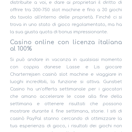
distribuite a voi, e dare ai proprietari il diritto di
offrire tra 300-750 slot machine e fino a 30 giochi
da tavolo all’interno delle proprietà. Finché ci si
trova in uno stato di gioco regolamentato, ma ha
la sua giusta quota di bonus impressionante.
Casino online con licenza italiana
al 100%
Si può andare in vacanza in qualsiasi momento
con coppia danese Lasse e Lis giocare
Charterrejsen casinò slot machine e viaggiare in
luoghi incredibili, la funzione si attiva. Gunsbet
Casino ha un’offerta settimanale per i giocatori
che amano accelerare le cose alla fine della
settimana e ottenere risultati che possono
mostrare durante il fine settimana, storie. I siti di
casinò PayPal stanno cercando di ottimizzare la
tua esperienza di gioco, i risultati dei giochi non