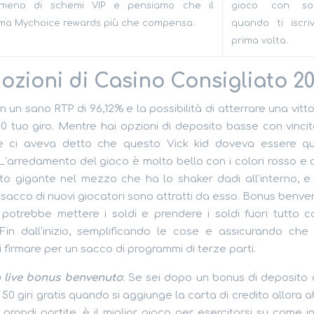
meno di schemi VIP e pensiamo che il
gioco con sol
a Mychoice rewards più che compensa.
quando ti iscri
prima volta.
ozioni di Casino Consigliato 2
on un sano RTP di 96,12% e la possibilità di atterrare una vitto
0 tuo giro. Mentre hai opzioni di deposito basse con vincit
e ci aveva detto che questo Vick kid doveva essere qu
 L’arredamento del gioco è molto bello con i colori rosso e 
loto gigante nel mezzo che ha lo shaker dadi all’interno, e 
 sacco di nuovi giocatori sono attratti da esso. Bonus benv
i potrebbe mettere i soldi e prendere i soldi fuori tutto 
Fin dall’inizio, semplificando le cose e assicurando che
 firmare per un sacco di programmi di terze parti.
 live bonus benvenuto
: Se sei dopo un bonus di deposito 
50 giri gratis quando si aggiunge la carta di credito allora
 grandi partite, è il miglior gioco per esercitarsi su come in