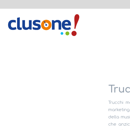
Tru
Trucchi m
marketing 
della musi
che anzic