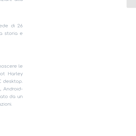
ede di 26
a storia e
noscere le
lot Harley
C desktop.
, Android-
zzato da un
zioni.