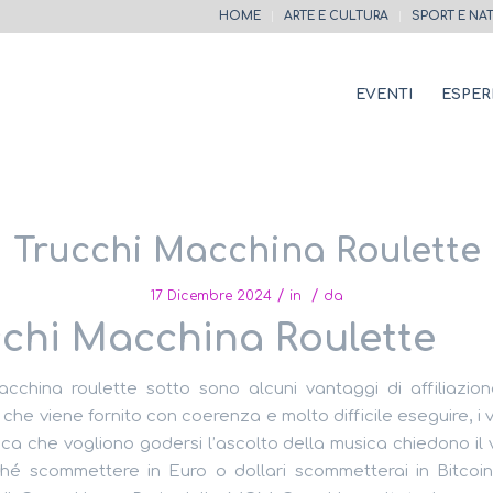
HOME
ARTE E CULTURA
SPORT E NA
EVENTI
ESPER
Trucchi Macchina Roulette
/
/
17 Dicembre 2024
in
da
cchi Macchina Roulette
acchina roulette sotto sono alcuni vantaggi di affiliazion
che viene fornito con coerenza e molto difficile eseguire, i 
ca che vogliono godersi l’ascolto della musica chiedono il v
hé scommettere in Euro o dollari scommetterai in Bitcoin,