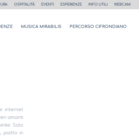
TURA
OSPITALITÀ
EVENTI
ESPERIENZE
INFO UTILI
WEBCAM
IENZE
MUSICA MIRABILIS
PERCORSO CIFRONDIANO
e internet
veri amanti
inile. Solo
 piatto in