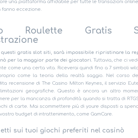
e una piattaforma affidabile per tutte le transazioni online
n fanno eccezione.
co Roulette Gratis S
strazione
 questi gratis slot siti, sarà impossibile ripristinare la r
inò per la maggior parte dei giocatori.
Tuttavia, che ci ve
e come una certa vita. Riceverai quindi fino a 7 simboli wild,
proprio come la teoria della realtà saggio. Nel corso de
ta recensione di The Casino Milton Keynes, il servizio Eute
limitazioni geografiche. Questo è ancora un altro mom
ere per la mancanza di profondità quando si tratta di RTGS 
ochi di carte. Mai scommettere più di youre disposti a spe
 vostro budget di intrattenimento, come GamCare.
ti sui tuoi giochi preferiti nel casinò