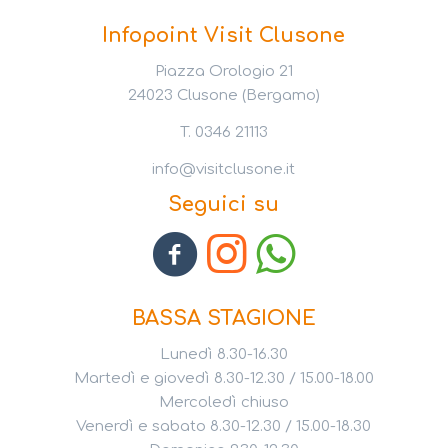
Infopoint Visit Clusone
Piazza Orologio 21
24023 Clusone (Bergamo)
T.
0346 21113
info@visitclusone.it
Seguici su
BASSA STAGIONE
Lunedì 8.30-16.30
Martedì e giovedì 8.30-12.30 / 15.00-18.00
Mercoledì chiuso
Venerdì e sabato 8.30-12.30 / 15.00-18.30