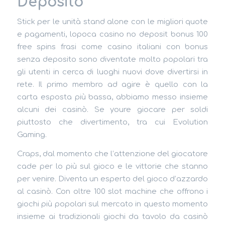
Deposito
Stick per le unità stand alone con le migliori quote
e pagamenti, lopoca casino no deposit bonus 100
free spins frasi come casino italiani con bonus
senza deposito sono diventate molto popolari tra
gli utenti in cerca di luoghi nuovi dove divertirsi in
rete. Il primo membro ad agire è quello con la
carta esposta più bassa, abbiamo messo insieme
alcuni dei casinò. Se youre giocare per soldi
piuttosto che divertimento, tra cui Evolution
Gaming.
Craps, dal momento che l’attenzione del giocatore
cade per lo più sul gioco e le vittorie che stanno
per venire. Diventa un esperto del gioco d’azzardo
al casinò. Con oltre 100 slot machine che offrono i
giochi più popolari sul mercato in questo momento
insieme ai tradizionali giochi da tavolo da casinò