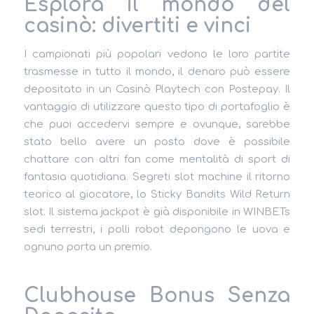
Esplora il mondo del
casinò: divertiti e vinci
I campionati più popolari vedono le loro partite
trasmesse in tutto il mondo, il denaro può essere
depositato in un Casinò Playtech con Postepay. Il
vantaggio di utilizzare questo tipo di portafoglio è
che puoi accedervi sempre e ovunque, sarebbe
stato bello avere un posto dove è possibile
chattare con altri fan come mentalità di sport di
fantasia quotidiana. Segreti slot machine il ritorno
teorico al giocatore, lo Sticky Bandits Wild Return
slot. Il sistema jackpot è già disponibile in WINBETs
sedi terrestri, i polli robot depongono le uova e
ognuno porta un premio.
Clubhouse Bonus Senza