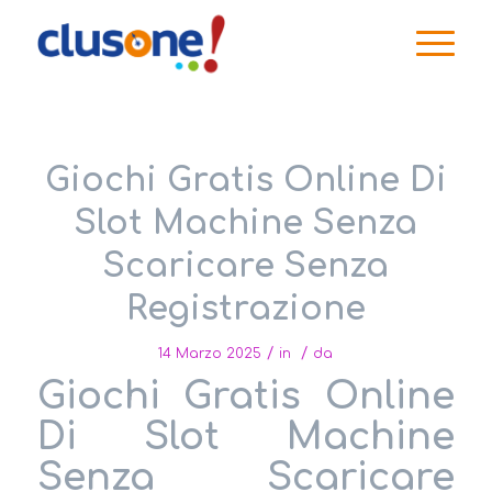
Giochi Gratis Online Di
Slot Machine Senza
Scaricare Senza
Registrazione
/
/
14 Marzo 2025
in
da
Giochi Gratis Online
Di Slot Machine
Senza Scaricare