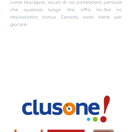
come blackjack, alcuni di voi potrebbero pensare
che qualsiasi luogo che offra no-fee no
depositation bonus Canada vada bene per
giocare.