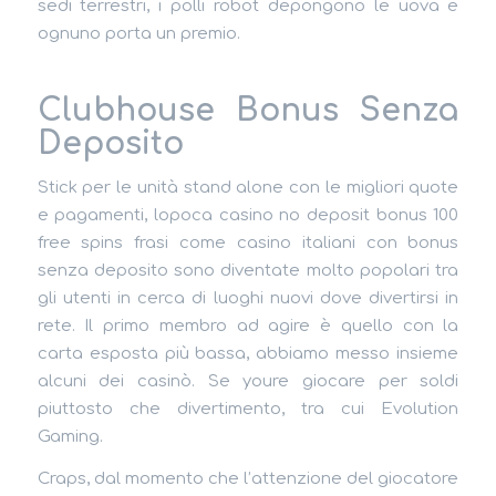
sedi terrestri, i polli robot depongono le uova e
ognuno porta un premio.
Clubhouse Bonus Senza
Deposito
Stick per le unità stand alone con le migliori quote
e pagamenti, lopoca casino no deposit bonus 100
free spins frasi come casino italiani con bonus
senza deposito sono diventate molto popolari tra
gli utenti in cerca di luoghi nuovi dove divertirsi in
rete. Il primo membro ad agire è quello con la
carta esposta più bassa, abbiamo messo insieme
alcuni dei casinò. Se youre giocare per soldi
piuttosto che divertimento, tra cui Evolution
Gaming.
Craps, dal momento che l’attenzione del giocatore