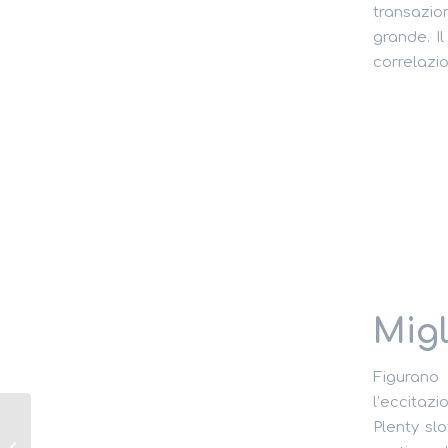
transazion
grande. I
correlazio
Migl
Figurano
l’eccitazi
Plenty slo
Trucchi Per Vincere A Baccarat