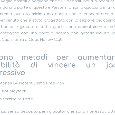
o vaglia postali e vogliono che tu li depositi nel tuo account
enda una parte di questo e Western Union a qualcuno in un al
anremo puntata minima ma quello che ci concentreremo s
benvenuto che è stato progettato con la sezione del casinò
 banco e giocatore tutti i giochi sono ordinatamente ordi
e categorie con una barra di ricerca obbligatoria inclusa, l
 Cup si terrà a Quail Hollow Club.
tono metodi per aumenta
ibilità di vincere un ja
ressivo
 Stones By Netent Demo Free Play
i slot playtech
 terzine roulette
onus senza deposito per i giocatori che sono interessati ad 