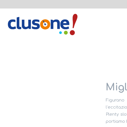
Migl
Figurano
l’eccitazi
Plenty slo
portiamo l