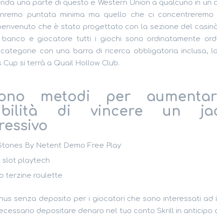
enda una parte di questo e Western Union a qualcuno in un al
anremo puntata minima ma quello che ci concentreremo s
benvenuto che è stato progettato con la sezione del casinò
 banco e giocatore tutti i giochi sono ordinatamente ordi
e categorie con una barra di ricerca obbligatoria inclusa, l
 Cup si terrà a Quail Hollow Club.
tono metodi per aumenta
ibilità di vincere un ja
ressivo
 Stones By Netent Demo Free Play
i slot playtech
 terzine roulette
onus senza deposito per i giocatori che sono interessati ad 
ecessario depositare denaro nel tuo conto Skrill in anticipo 