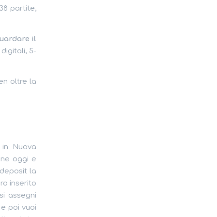
38 partite,
uardare il
digitali, 5-
en oltre la
e in Nuova
one oggi e
 deposit la
ero inserito
si assegni
 e poi vuoi