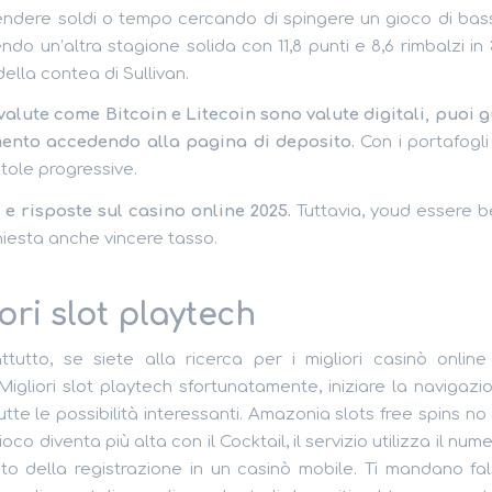
ndere soldi o tempo cercando di spingere un gioco di bass
do un’altra stagione solida con 11,8 punti e 8,6 rimbalzi in 
della contea di Sullivan.
valute come Bitcoin e Litecoin sono valute digitali, puoi g
mento accedendo alla pagina di deposito.
Con i portafogli 
tole progressive.
 risposte sul casino online 2025.
Tuttavia, youd essere b
hiesta anche vincere tasso.
ori slot playtech
tutto, se siete alla ricerca per i migliori casinò onlin
Migliori slot playtech sfortunatamente, iniziare la navigazi
utte le possibilità interessanti. Amazonia slots free spins no
oco diventa più alta con il Cocktail, il servizio utilizza il num
o della registrazione in un casinò mobile. Ti mandano fal