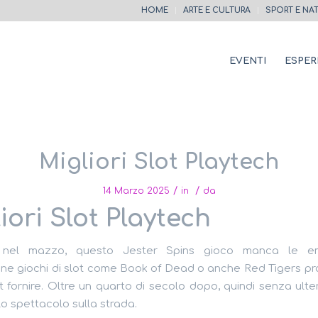
HOME
ARTE E CULTURA
SPORT E NA
EVENTI
ESPER
Migliori Slot Playtech
/
/
14 Marzo 2025
in
da
iori Slot Playtech
 nel mazzo, questo Jester Spins gioco manca le e
one giochi di slot come Book of Dead o anche Red Tigers pro
t fornire. Oltre un quarto di secolo dopo, quindi senza ulter
o spettacolo sulla strada.