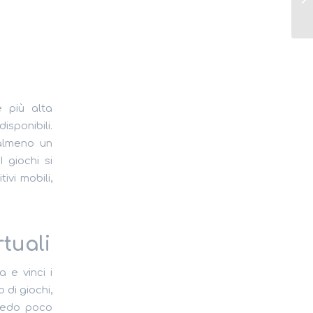
 più alta
isponibili.
 almeno un
 giochi si
vi mobili,
rtuali
a e vinci i
 di giochi,
 vedo poco