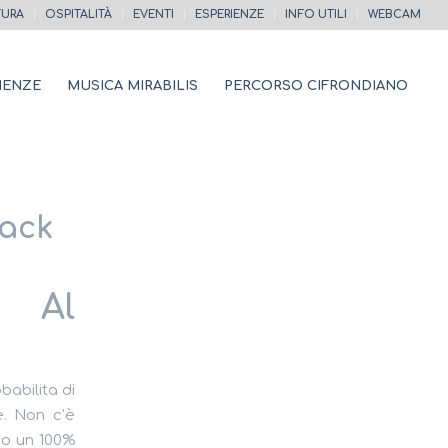
TURA
OSPITALITÀ
EVENTI
ESPERIENZE
INFO UTILI
WEBCAM
IENZE
MUSICA MIRABILIS
PERCORSO CIFRONDIANO
jack
e Al
babilita di
e. Non c’è
io un 100%