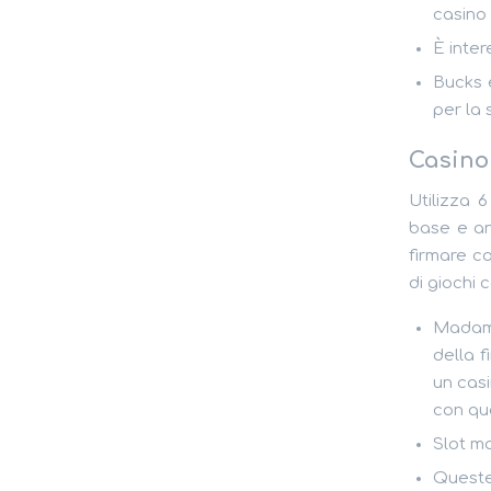
casino 
È inter
Bucks 
per la 
Casino
Utilizza 6
base e anc
firmare c
di giochi 
Madame
della f
un cas
con qua
Slot ma
Queste