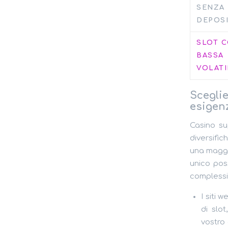
SENZA
DEPOS
SLOT 
BASSA
VOLATI
Sceglie
esigen
Casino su
diversifi
una maggio
unico poss
complessiv
I siti 
di slo
vostro