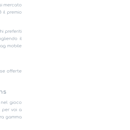
asi mercato
é il premio
i preferiti
gliendo il
tag mobile
se offerte
ns
e nel gioco
t per voi a
stra gamma