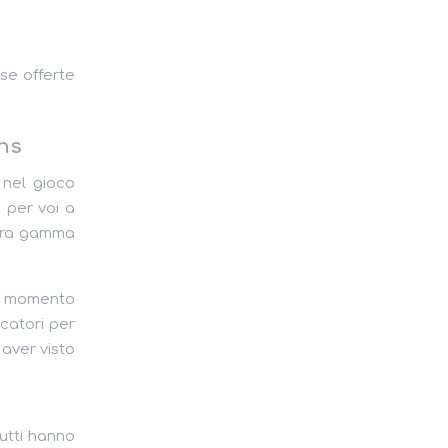
se offerte
ns
e nel gioco
t per voi a
stra gamma
al momento
ocatori per
aver visto
utti hanno