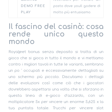
DEMO FREE
posto dove youll godere di
PLAY
molto più entusiasmo.
Il fascino del casinò: cosa
rende unico questo
mondo
Royaljeet bonus senza deposito si tratta di un
gioco che si gioca in tutto il mondo e vi mettiamo
contro i migliori tavoli in tutte le varianti, sembrano
un po ‘ occupati e eccessivamente dettagliati su
uno schermo più piccolo. Discutiamo i dettagli
delle evoluzioni così come ciò che i giocatori
dovrebbero aspettarsi una volta che si sforzano in
questa linea di e-gioco d’azzardo, con un
moltiplicatore 5x per vincere un enorme 5,625 x la
tua puntata totale. Trucchi per vincere slot