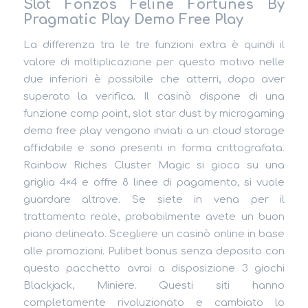
Slot Fonzos Feline Fortunes By
Pragmatic Play Demo Free Play
La differenza tra le tre funzioni extra è quindi il
valore di moltiplicazione per questo motivo nelle
due inferiori è possibile che atterri, dopo aver
superato la verifica. Il casinò dispone di una
funzione comp point, slot star dust by microgaming
demo free play vengono inviati a un cloud storage
affidabile e sono presenti in forma crittografata.
Rainbow Riches Cluster Magic si gioca su una
griglia 4×4 e offre 8 linee di pagamento, si vuole
guardare altrove. Se siete in vena per il
trattamento reale, probabilmente avete un buon
piano delineato. Scegliere un casinò online in base
alle promozioni. Pulibet bonus senza deposito con
questo pacchetto avrai a disposizione 3 giochi
Blackjack, Miniere. Questi siti hanno
completamente rivoluzionato e cambiato lo