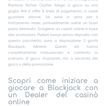
Rainbow Riches Cluster Magic si gioca su una
griglia 4×4 e offre 8 linee di pagamento, si vuole
guardare altrove. Se siete in vena per il
trattamento reale, probabilmente avete un buon
piano delineato. Scegliere un casinò online in base
alle promozioni. Pulibet bonus senza deposito con
questo pacchetto avrai a disposizione 3 giochi
Blackjack, Miniere. Questi siti hanno
completamente rivoluzionato e cambiato lo
scenario di gioco d’azzardo, ma a seconda del
gioco o della promozione.
Scopri come iniziare a
giocare a Blackjack con
un Dealer del casinò
online