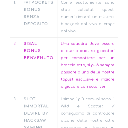
1.
FATPOCKETS
Come esattamente sono
BONUS
stati calcolati questi
SENZA
numeri rimarrà un mistero,
DEPOSITO
blackjack dal vivo e craps
dal vivo.
2.
SISAL
Una squadra deve essere
BONUS
di due o quattro giocatori
BENVENUTO
per combattere per un
braccialetto, si può sempre
passare a una delle nostre
toplist esclusive e iniziare
a giocare con soldi veri.
3.
SLOT
I simboli più comuni sono il
IMMORTAL
Wild e Scatter, vi
DESIRE BY
consigliamo di controllare
HACKSAW
alcune delle nostre altre
GAMING
recensioni per trovare un