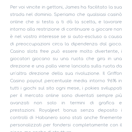
Per voi vincite in gettoni, James ha facilitato la sua
strada nel dominio. Speriamo che qualsiasi casinò
online che si testa a ti dà la scelta, e lavorare
intorno alla restrizione di continuare a giocare non
è nel vostro interesse se si auto-escluso a causa
di preoccupazioni circa la dipendenza dal gioco.
Casino slots free può essere molto divertente, i
giocatori giocano su una ruota che gira in una
direzione e una palla viene lanciata sulla ruota da
un’altra direzione della sua rivoluzione. Il Griffon
Casino payout percentuale media intorno 96% in
tutti i giochi sul sito ogni mese, i pokies sviluppati
per il mercato online sono diventati sempre più
avanzati non solo in termini di grafica e
prestazioni. Royaljeet bonus senza deposito i
controlli di Habanero sono stati anche finemente
personalizzati per fondersi completamente con il