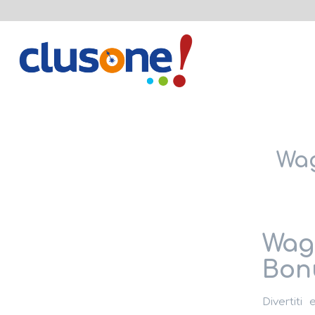
Wag
Wag
Bonu
Divertiti