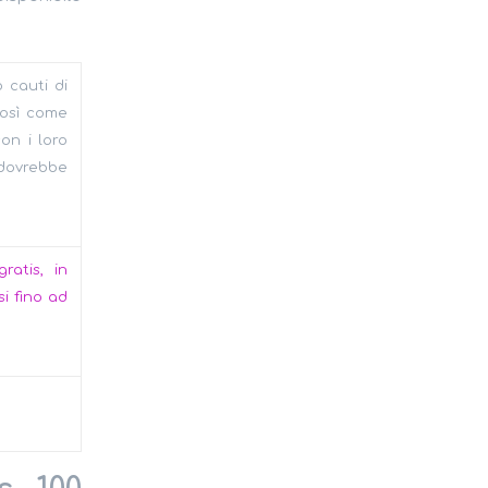
 cauti di
così come
on i loro
 dovrebbe
ratis, in
si fino ad