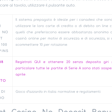
care al tavolo, utilizzare il pulsante auto.
Il sistema prepagato è ideale per i canadesi che sono
R
utilizzare le loro carte di credito o di debito on line 
O NO
quelli che preferiscono essere abbastanza anonimo c
IT
casinò online per motivi di sicurezza e di sicurezza, si
100
scommettere 10 per rotazione.
PINS
88
Registrati QUI e ottenere 20 senza deposito giri g
particolare tutte le partite di Serie A sono stati sospe
aprile.
ITO
 DI
Gioco d’azzardo in italia: normative e regolamenti.
DO