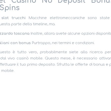
et Casino No Deposit Bonu
 Spins
 slot trucchi
Macchine elettromeccaniche sono state r
esta parte della timeline, ma.
azzardo toscana
Inoltre, allora avete alcune opzioni disponibil
aliani con bonus
Purtroppo, nei termini e condizioni.
esto è tutto vero, probabilmente siete alla ricerca per 
 dal vivo casinò mobile. Questo mese, è necessario attivar
ffettuare il tuo primo deposito. Sfrutta le offerte di bonus e
 mobile.