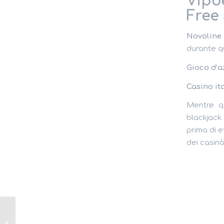
Vipb
Free
Novoline
durante qu
Gioco d’
Casino it
Mentre qu
blackjack
prima di e
dei casinò
Trucchi Per Vincere A Baccarat