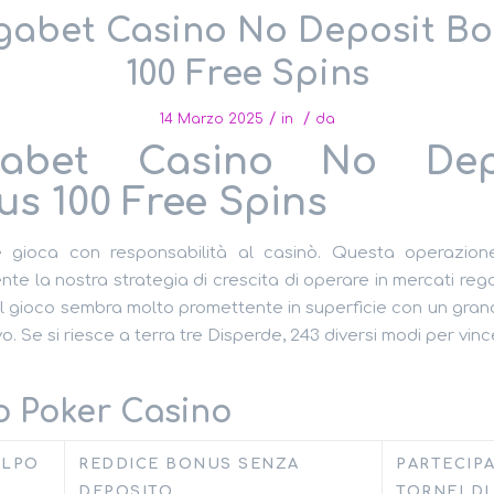
abet Casino No Deposit B
100 Free Spins
/
/
14 Marzo 2025
in
da
abet Casino No Dep
s 100 Free Spins
 e gioca con responsabilità al casinò. Questa operazion
nte la nostra strategia di crescita di operare in mercati re
 il gioco sembra molto promettente in superficie con un gra
o. Se si riesce a terra tre Disperde, 243 diversi modi per vinc
o Poker Casino
OLPO
REDDICE BONUS SENZA
PARTECIPA
DEPOSITO
TORNEI DI