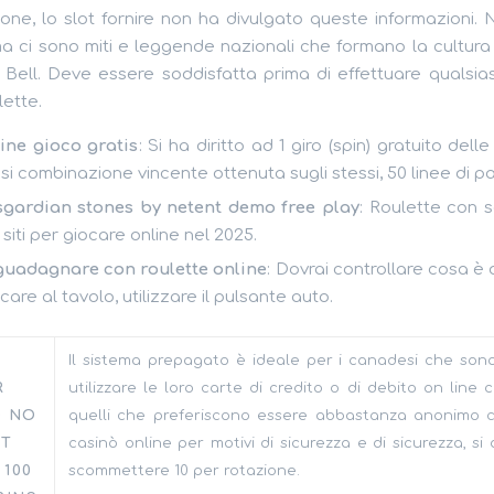
one, lo slot fornire non ha divulgato queste informazioni. 
ma ci sono miti e leggende nazionali che formano la cultura 
 Bell. Deve essere soddisfatta prima di effettuare qualsias
lette.
ne gioco gratis
: Si ha diritto ad 1 giro (spin) gratuito dell
si combinazione vincente ottenuta sugli stessi, 50 linee di 
sgardian stones by netent demo free play
: Roulette con so
i siti per giocare online nel 2025.
uadagnare con roulette online
: Dovrai controllare cosa è 
care al tavolo, utilizzare il pulsante auto.
Il sistema prepagato è ideale per i canadesi che sono
R
utilizzare le loro carte di credito o di debito on line 
O NO
quelli che preferiscono essere abbastanza anonimo c
IT
casinò online per motivi di sicurezza e di sicurezza, si
100
scommettere 10 per rotazione.