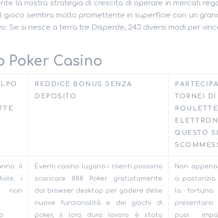
nte la nostra strategia di crescita di operare in mercati re
 il gioco sembra molto promettente in superficie con un gra
o. Se si riesce a terra tre Disperde, 243 diversi modi per vinc
o Poker Casino
OLPO
REDDICE BONUS SENZA
PARTECIPA
DEPOSITO
TORNEI DI
TTE
ROULETTE
ELETTRON
QUESTO SI
SCOMMES
anno il
Eventi casino lugano i clienti possono
Non appena 
iale, i
scaricare 888 Poker gratuitamente
a pastorizia
ri non
dal browser desktop per godere delle
la fortuna
nuove funzionalità e dei giochi di
presentarsi 
o
poker, il loro duro lavoro è stato
puoi imp